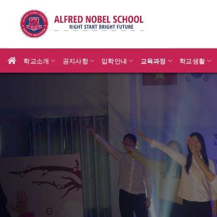
Skip
to
content
학교소개
공지사항
입학안내
교육과정
학교생활