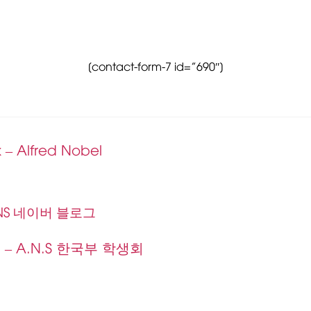
[contact-form-7 id=”690″]
– Alfred Nobel
ANS 네이버 블로그
am – A.N.S 한국부 학생회