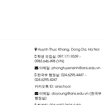
Huynh Thuc Khang, Dong Da, Ha Noi
학생 모집실: 097.171.9339 –
0983.646.498 (VN)
이메일: phongtuyensinh@ans.edu.vn
한국부 행정실: 024.6295.4447 –
024.6295.4247
카카오톡 ID: anschool
이메일: doyoung@ans.edu.vn (한국부
행정실)
회계팀: 024.6687.2694 (VN)