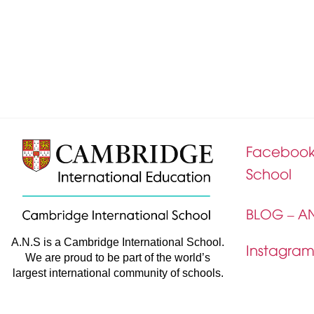
Facebook 
School
BLOG – 
A.N.S is a Cambridge International School.
Instagr
We are proud to be part of the world’s
largest international community of schools.