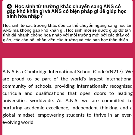
Học sinh từ trường khác chuyển sang ANS có
gặp khó khăn gì và ANS có biện pháp gì để giúp học
sinh hòa nhập?
Học sinh từ các trường khác đều có thể chuyển ngang sang học tại
ANS mà không gặp khó khăn gì. Học sinh mới sẽ được giúp đỡ tận
tình để nhanh chóng hòa nhập với môi trường mới bởi các thầy cô
giáo, các cán bộ, nhân viên của trường và các bạn học thân thiện.
A.N.S is a Cambridge International School (Code VN217). We
are proud to be part of the world’s largest international
community of schools, providing internationally recognized
curricula and qualifications that open doors to leading
universities worldwide. At A.N.S, we are committed to
nurturing academic excellence, independent thinking, and a
global mindset, empowering students to thrive in an ever-
evolving world.