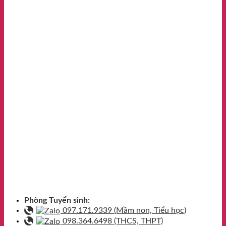
Phòng Tuyển sinh:
097.171.9339 (Mầm non, Tiểu học)
098.364.6498 (THCS, THPT)