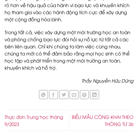
rõ hơn về hậu quả của hành vi bạo lực và khuyến khích
họ tham gia vào các hành động tích cực để xây dựng
một cộng đồng hòa bình.
Trong tất cả, việc xây dựng một môi trường học an toàn
và phòng chống bạo lực đòi hỏi sự nỗ lực từ tất cả các
bên liên quan. Chỉ khi chúng ta làm việc cùng nhau,
chúng ta mới có thể đảm bảo rằng mọi học sinh có thể
học tập và phát triển trong một môi trường an toàn,
khuyến khích và hỗ trợ.
Thầy Nguyễn Hữu Dũng
Thực đơn Trung học tháng
BIỂU MẪU CÔNG KHAI THEO
9/2023
THÔNG TƯ 36