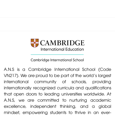
A.N.S is a Cambridge International School (Code
VN217). We are proud to be part of the world’s largest
international community of schools, providing
internationally recognized curricula and qualifications
that open doors to leading universities worldwide. At
A.N.S, we are committed to nurturing academic
excellence, independent thinking, and a global
mindset, empowering students to thrive in an ever-